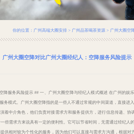
你的位置：
广州高端大圈安排
>
广州品茶喝茶资源
> 广州大圈空
广州大圈空降对比广州大圈经纪人：空降服务风险提示
空降服务风险提示 ## 一、广州大圈空降与经纪人模式概述 在广州的娱
服务模式。广州大圈空降指的是一些人不通过常规的中间渠道，直接进
演着中介角色，他们负责对接需求方和服务提供方，进行信息传递、协调安
于一些需求方来说具有一定的便利性。它可以节省时间，无需通过经纪人
提供相对较为个性化的服务，因为他们可以直接与需求方沟通，根据对方的