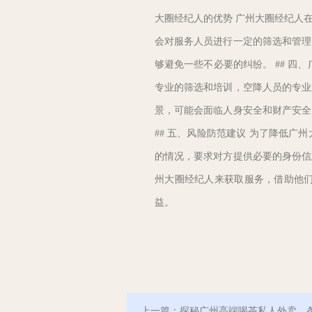
大圈经纪人的优势 广州大圈经纪人
会对服务人员进行一定的筛选和管理
够避免一些不必要的纠纷。 ## 
专业的筛选和培训，空降人员的专业
景，可能会面临人身安全和财产安全
## 五、风险防范建议 为了降低
的情况，要求对方提供必要的身份信
州大圈经纪人来获取服务，借助他
益。
上一篇：
探秘广州高端喝茶私人外卖，