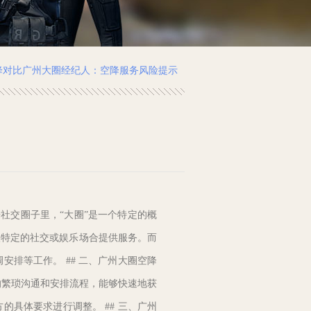
降对比广州大圈经纪人：空降服务风险提示
乐社交圈子里，“大圈”是一个特定的概
入特定的社交或娱乐场合提供服务。而
排等工作。 ## 二、广州大圈空降
的繁琐沟通和安排流程，能够快速地获
具体要求进行调整。 ## 三、广州