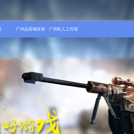
页
广州品茶喝茶资
广州私人工作室
源
喝茶