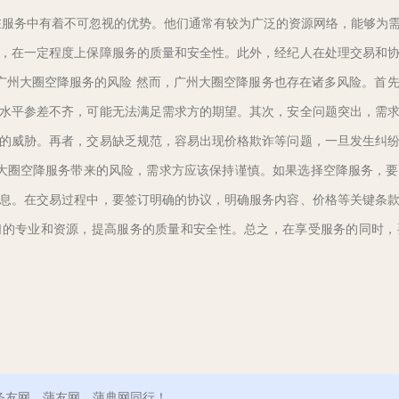
在服务中有着不可忽视的优势。他们通常有较为广泛的资源网络，能够为
，在一定程度上保障服务的质量和安全性。此外，经纪人在处理交易和
四、广州大圈空降服务的风险 然而，广州大圈空降服务也存在诸多风险。首
水平参差不齐，可能无法满足需求方的期望。其次，安全问题突出，需
的威胁。再者，交易缺乏规范，容易出现价格欺诈等问题，一旦发生纠
广州大圈空降服务带来的风险，需求方应该保持谨慎。如果选择空降服务，
息。在交易过程中，要签订明确的协议，明确服务内容、价格等关键条
们的专业和资源，提高服务的质量和安全性。总之，在享受服务的同时，
条友网、蒲友网、蒲典网同行！